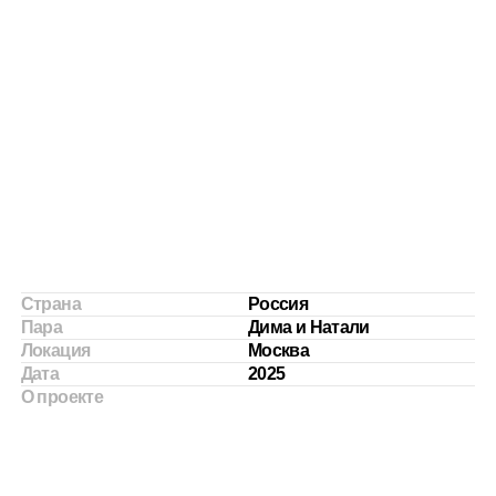
Страна
Россия
Пара
Дима и Натали
Локация
Москва
Дата
2025
О проекте