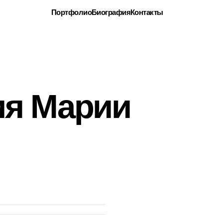
Портфолио
Биография
Контакты
 Марии