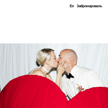
En
Забронировать