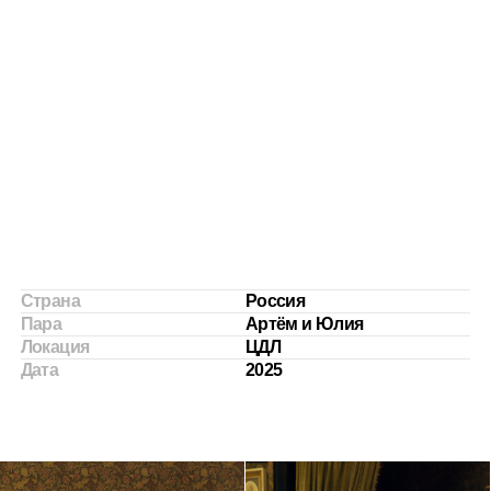
Страна
Россия
Пара
Артём и Юлия
Локация
ЦДЛ
Дата
2025