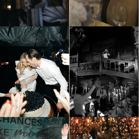
Василий и Александра
Four Seasons