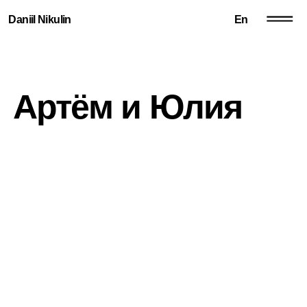
Daniil Nikulin
En
Артём и Юлия