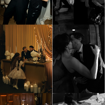
Гриша и Арина
Москва